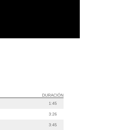
DURACIÓN
1:45
3:26
3:45