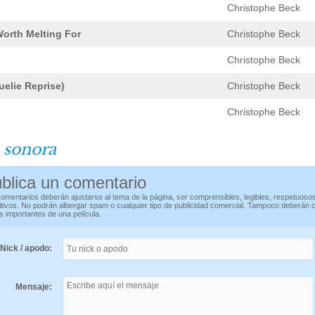
Christophe Beck
orth Melting For
Christophe Beck
Christophe Beck
elie Reprise)
Christophe Beck
Christophe Beck
 sonora
blica un comentario
omentarios deberán ajustarse al tema de la página, ser comprensibles, legibles, respetuoso
itivos. No podrán albergar spam o cualquier tipo de publicidad comercial. Tampoco deberán 
s importantes de una película.
Nick / apodo:
Mensaje: