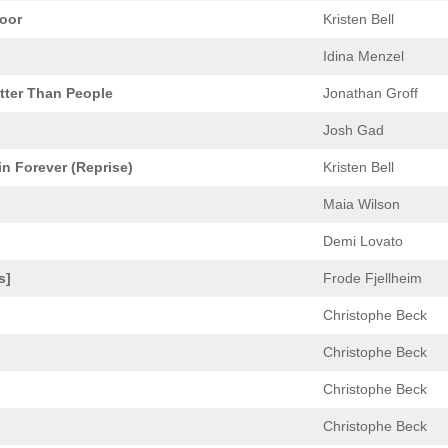
oor
Kristen Bell
Idina Menzel
tter Than People
Jonathan Groff
Josh Gad
in Forever (Reprise)
Kristen Bell
Maia Wilson
Demi Lovato
s]
Frode Fjellheim
Christophe Beck
Christophe Beck
Christophe Beck
Christophe Beck