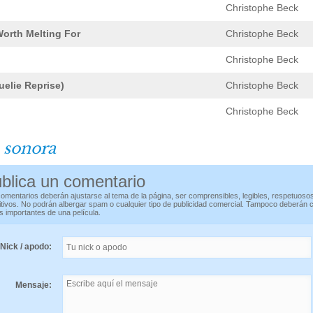
Christophe Beck
orth Melting For
Christophe Beck
Christophe Beck
elie Reprise)
Christophe Beck
Christophe Beck
 sonora
blica un comentario
omentarios deberán ajustarse al tema de la página, ser comprensibles, legibles, respetuoso
itivos. No podrán albergar spam o cualquier tipo de publicidad comercial. Tampoco deberán 
s importantes de una película.
Nick / apodo:
Mensaje: