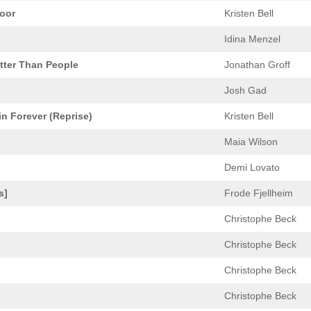
oor
Kristen Bell
Idina Menzel
tter Than People
Jonathan Groff
Josh Gad
in Forever (Reprise)
Kristen Bell
Maia Wilson
Demi Lovato
s]
Frode Fjellheim
Christophe Beck
Christophe Beck
Christophe Beck
Christophe Beck