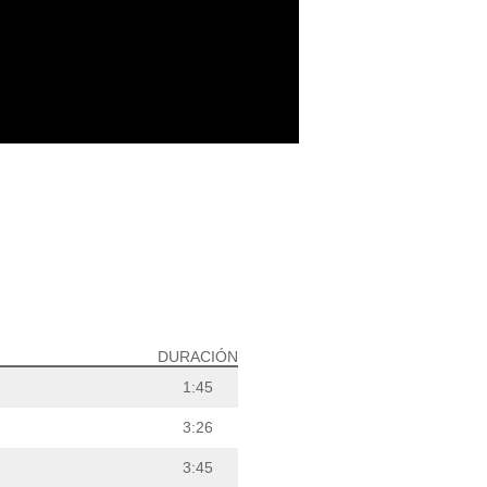
DURACIÓN
1:45
3:26
3:45