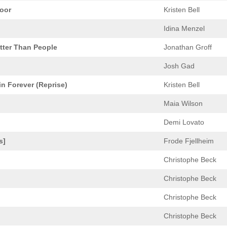
oor
Kristen Bell
Idina Menzel
tter Than People
Jonathan Groff
Josh Gad
in Forever (Reprise)
Kristen Bell
Maia Wilson
Demi Lovato
s]
Frode Fjellheim
Christophe Beck
Christophe Beck
Christophe Beck
Christophe Beck