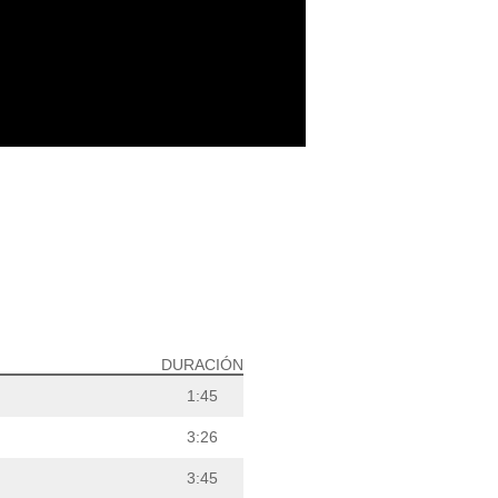
DURACIÓN
1:45
3:26
3:45