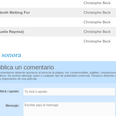
Christophe Beck
orth Melting For
Christophe Beck
Christophe Beck
elie Reprise)
Christophe Beck
Christophe Beck
 sonora
blica un comentario
omentarios deberán ajustarse al tema de la página, ser comprensibles, legibles, respetuoso
itivos. No podrán albergar spam o cualquier tipo de publicidad comercial. Tampoco deberán 
s importantes de una película.
Nick / apodo:
Mensaje: