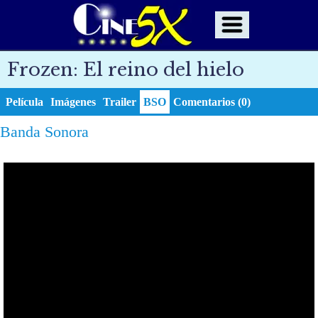
Frozen: El reino del hielo
Película
Imágenes
Trailer
BSO
Comentarios (0)
Banda Sonora