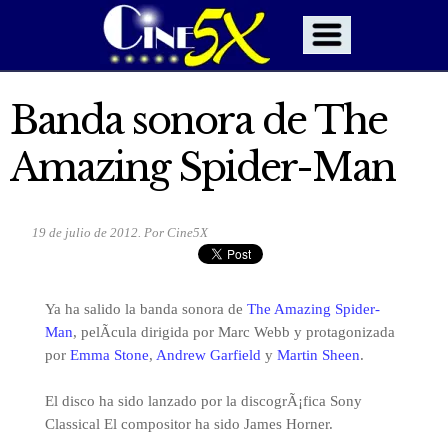
Banda sonora de The
Amazing Spider-Man
19 de julio de 2012. Por Cine5X
Ya ha salido la banda sonora de
The Amazing Spider-
Man
, pelÃ­cula dirigida por Marc Webb y protagonizada
por
Emma Stone
,
Andrew Garfield
y
Martin Sheen
.
El disco ha sido lanzado por la discogrÃ¡fica Sony
Classical El compositor ha sido James Horner.