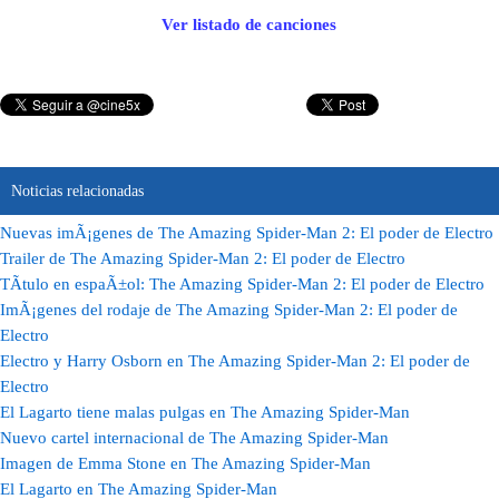
Ver listado de canciones
Noticias relacionadas
Nuevas imÃ¡genes de The Amazing Spider-Man 2: El poder de Electro
Trailer de The Amazing Spider-Man 2: El poder de Electro
TÃ­tulo en espaÃ±ol: The Amazing Spider-Man 2: El poder de Electro
ImÃ¡genes del rodaje de The Amazing Spider-Man 2: El poder de
Electro
Electro y Harry Osborn en The Amazing Spider-Man 2: El poder de
Electro
El Lagarto tiene malas pulgas en The Amazing Spider-Man
Nuevo cartel internacional de The Amazing Spider-Man
Imagen de Emma Stone en The Amazing Spider-Man
El Lagarto en The Amazing Spider-Man