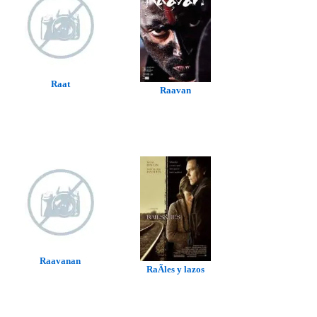
Raat
Raavan
Raavanan
RaÃ­les y lazos