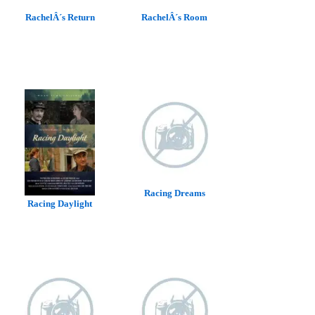
RachelÂ´s Return
RachelÂ´s Room
Racing Dreams
Racing Daylight