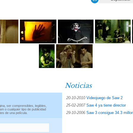
Noticias
20-10-2010
Videojuego de Saw 2
25-02-2007
Saw 4 ya tiene director
ina, ser comprensibles, legibles,
m o cualquier tipo de publicidad
29-10-2006
Saw 3 consigue 34.3 millo
es de una película.