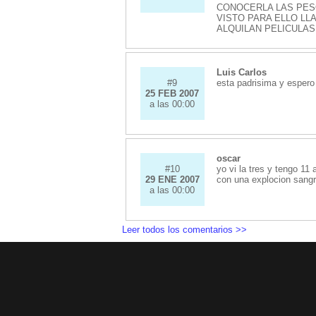
CONOCERLA LAS PES
VISTO PARA ELLO LLA
ALQUILAN PELICULAS
Luis Carlos
#9
esta padrisima y espero
25 FEB 2007
a las 00:00
oscar
#10
yo vi la tres y tengo 1
29 ENE 2007
con una explocion sangr
a las 00:00
Leer todos los comentarios >>