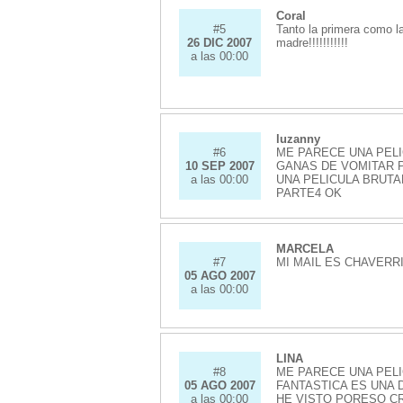
Coral
#5
Tanto la primera como la
26 DIC 2007
madre!!!!!!!!!!!
a las 00:00
luzanny
#6
ME PARECE UNA PEL
10 SEP 2007
GANAS DE VOMITAR 
a las 00:00
UNA PELICULA BRUT
PARTE4 OK
MARCELA
#7
MI MAIL ES CHAVER
05 AGO 2007
a las 00:00
LINA
#8
ME PARECE UNA PEL
05 AGO 2007
FANTASTICA ES UNA
a las 00:00
HE VISTO PORESO C