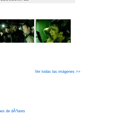
Ver todas las imágenes >>
nes de dÃ³lares