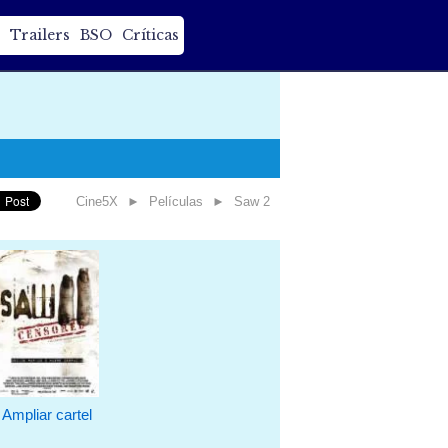
Trailers
BSO
Críticas
Cine5X
►
Películas
►
Saw 2
Ampliar cartel