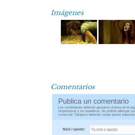
Imágenes
Comentarios
Publica un comentario
Los comentarios deberán ajustarse al tema de la pág
respetuosos y no repetitivos. No podrán albergar spa
comercial. Tampoco deberán contar partes important
Nick / apodo: