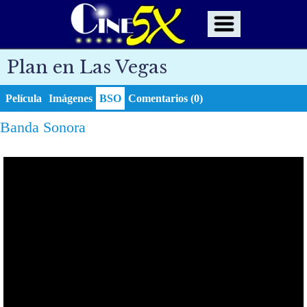
Plan en Las Vegas
Película
Imágenes
BSO
Comentarios (0)
Banda Sonora