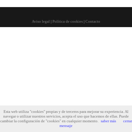
Aviso legal
|
Política de cookies
|
Contacto
Esta web utiliza "cookies" propias y de terceros para mejorar su experiencia. Al
navegar o utilizar nuestros servicios, acepta el uso que hacemos de ellas. Puede
cambiar la configuración de "cookies" en cualquier momento.
saber más
cerrar
mensaje