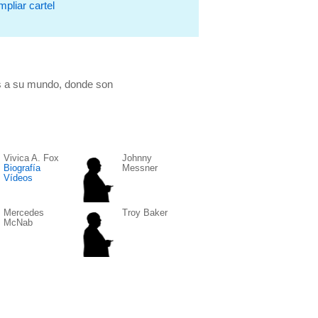
pliar cartel
los a su mundo, donde son
Vivica A. Fox
Johnny
Biografía
Messner
Vídeos
Mercedes
Troy Baker
McNab