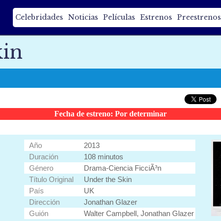
Celebridades
Noticias
Películas
Estrenos
Preestrenos
kin
Fecha de estreno: Por determinar
Año
2013
Duración
108 minutos
Género
Drama-Ciencia FicciÃ³n
Título Original
Under the Skin
País
UK
Dirección
Jonathan Glazer
Guión
Walter Campbell, Jonathan Glazer