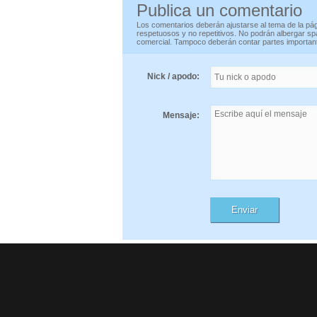
Publica un comentario
Los comentarios deberán ajustarse al tema de la pág
respetuosos y no repetitivos. No podrán albergar spa
comercial. Tampoco deberán contar partes important
Nick / apodo:
Mensaje: