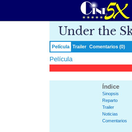
Under the S
Película
Trailer
Comentarios (0)
Película
Índice
Sinopsis
Reparto
Trailer
Noticias
Comentarios