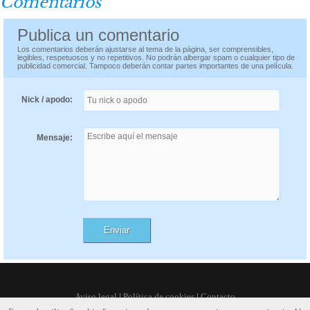
Comentarios
Publica un comentario
Los comentarios deberán ajustarse al tema de la página, ser comprensibles,
legibles, respetuosos y no repetitivos. No podrán albergar spam o cualquier tipo de
publicidad comercial. Tampoco deberán contar partes importantes de una película.
Nick / apodo:
Mensaje:
Aviso legal
|
Política de cookies
|
Contacto