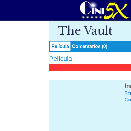
The Vault
Película
Comentarios (0)
Película
Ín
Re
Co