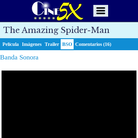
The Amazing Spider-Man
Película
Imágenes
Trailer
BSO
Comentarios (16)
Banda Sonora