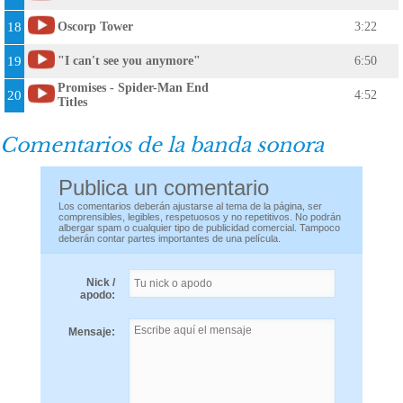
18
Oscorp Tower
3:22
19
"I can't see you anymore"
6:50
Promises - Spider-Man End
20
4:52
Titles
Comentarios de la banda sonora
Publica un comentario
Los comentarios deberán ajustarse al tema de la página, ser
comprensibles, legibles, respetuosos y no repetitivos. No podrán
albergar spam o cualquier tipo de publicidad comercial. Tampoco
deberán contar partes importantes de una película.
Nick /
apodo:
Mensaje: