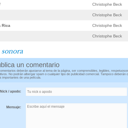
f
Christophe Beck
Christophe Beck
 Rica
Christophe Beck
Christophe Beck
 sonora
blica un comentario
omentarios deberán ajustarse al tema de la página, ser comprensibles, legibles, respetuoso
itivos. No podrán albergar spam o cualquier tipo de publicidad comercial. Tampoco deberán 
s importantes de una película.
Nick / apodo:
Mensaje: