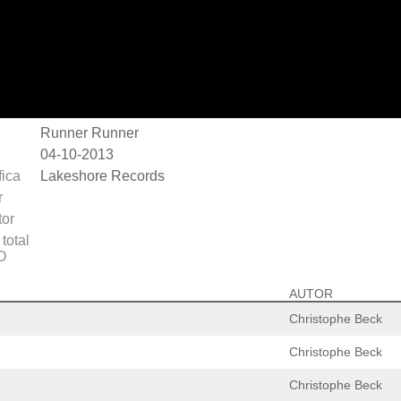
Runner Runner
04-10-2013
fica
Lakeshore Records
r
or
total
O
AUTOR
Christophe Beck
Christophe Beck
Christophe Beck