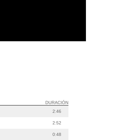
DURACIÓN
2:46
2:52
0:48