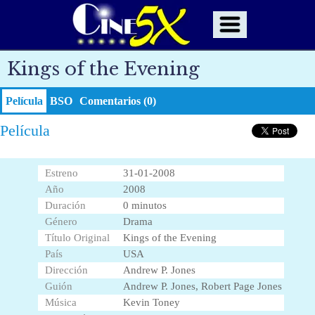
Kings of the Evening
Película
BSO
Comentarios (0)
Película
Estreno
31-01-2008
Año
2008
Duración
0 minutos
Género
Drama
Título Original
Kings of the Evening
País
USA
Dirección
Andrew P. Jones
Guión
Andrew P. Jones, Robert Page Jones
Música
Kevin Toney