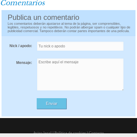
Comentarios
Publica un comentario
Los comentarios deberán ajustarse al tema de la página, ser comprensibles,
legibles, respetuosos y no repetitivos. No podrán albergar spam o cualquier tipo de
publicidad comercial. Tampoco deberán contar partes importantes de una película.
Nick / apodo:
Mensaje:
Aviso legal
|
Política de cookies
|
Contacto