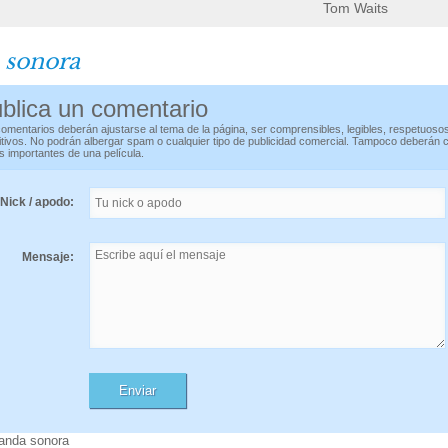
Tom Waits
 sonora
blica un comentario
omentarios deberán ajustarse al tema de la página, ser comprensibles, legibles, respetuoso
itivos. No podrán albergar spam o cualquier tipo de publicidad comercial. Tampoco deberán 
s importantes de una película.
Nick / apodo:
Mensaje:
banda sonora