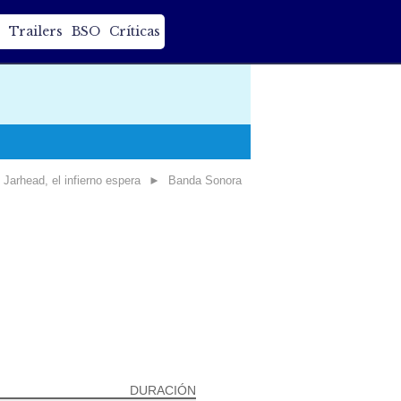
Trailers
BSO
Críticas
Jarhead, el infierno espera
►
Banda Sonora
DURACIÓN