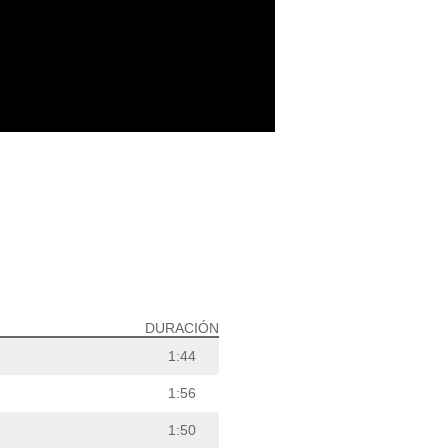
DURACIÓN
1:44
1:56
1:50