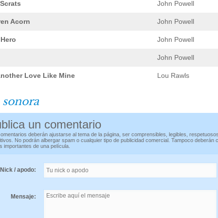
Scrats
John Powell
ren Acorn
John Powell
 Hero
John Powell
John Powell
Another Love Like Mine
Lou Rawls
 sonora
blica un comentario
omentarios deberán ajustarse al tema de la página, ser comprensibles, legibles, respetuoso
itivos. No podrán albergar spam o cualquier tipo de publicidad comercial. Tampoco deberán 
s importantes de una película.
Nick / apodo:
Mensaje: