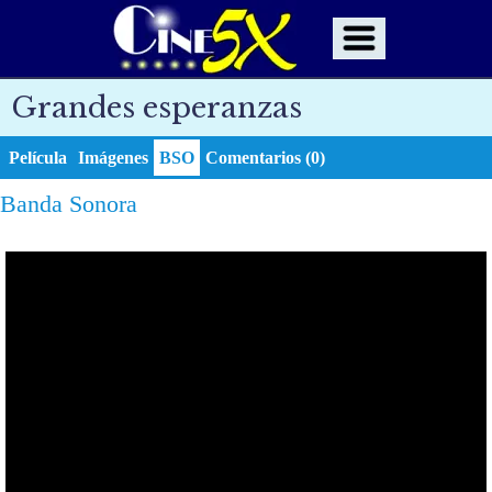
Grandes esperanzas
Película
Imágenes
BSO
Comentarios (0)
Banda Sonora