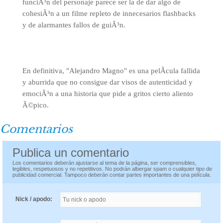
funciÃ³n del personaje parece ser la de dar algo de
cohesiÃ³n a un filme repleto de innecesarios flashbacks
y de alarmantes fallos de guiÃ³n.
En definitiva, "Alejandro Magno" es una pelÃ­cula fallida
y aburrida que no consigue dar visos de autenticidad y
emociÃ³n a una historia que pide a gritos cierto aliento
Ã©pico.
Comentarios
Publica un comentario
Los comentarios deberán ajustarse al tema de la página, ser comprensibles,
legibles, respetuosos y no repetitivos. No podrán albergar spam o cualquier tipo de
publicidad comercial. Tampoco deberán contar partes importantes de una película.
Nick / apodo: