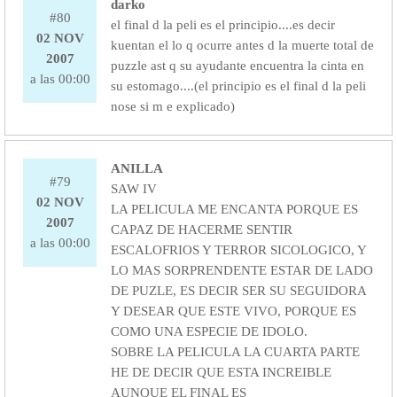
darko
#80
el final d la peli es el principio....es decir
02 NOV
kuentan el lo q ocurre antes d la muerte total de
2007
puzzle ast q su ayudante encuentra la cinta en
a las 00:00
su estomago....(el principio es el final d la peli
nose si m e explicado)
ANILLA
#79
SAW IV
02 NOV
LA PELICULA ME ENCANTA PORQUE ES
2007
CAPAZ DE HACERME SENTIR
a las 00:00
ESCALOFRIOS Y TERROR SICOLOGICO, Y
LO MAS SORPRENDENTE ESTAR DE LADO
DE PUZLE, ES DECIR SER SU SEGUIDORA
Y DESEAR QUE ESTE VIVO, PORQUE ES
COMO UNA ESPECIE DE IDOLO.
SOBRE LA PELICULA LA CUARTA PARTE
HE DE DECIR QUE ESTA INCREIBLE
AUNQUE EL FINAL ES