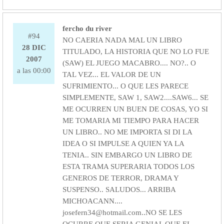
fercho du river
#94
NO CAERIA NADA MAL UN LIBRO
28 DIC
TITULADO, LA HISTORIA QUE NO LO FUE
2007
(SAW) EL JUEGO MACABRO.... NO?.. O
a las 00:00
TAL VEZ... EL VALOR DE UN
SUFRIMIENTO... O QUE LES PARECE
SIMPLEMENTE, SAW 1, SAW2....SAW6... SE
ME OCURREN UN BUEN DE COSAS, YO SI
ME TOMARIA MI TIEMPO PARA HACER
UN LIBRO.. NO ME IMPORTA SI DI LA
IDEA O SI IMPULSE A QUIEN YA LA
TENIA.. SIN EMBARGO UN LIBRO DE
ESTA TRAMA SUPERARIA TODOS LOS
GENEROS DE TERROR, DRAMA Y
SUSPENSO.. SALUDOS... ARRIBA
MICHOACANN....
josefern34@hotmail.com..NO SE LES