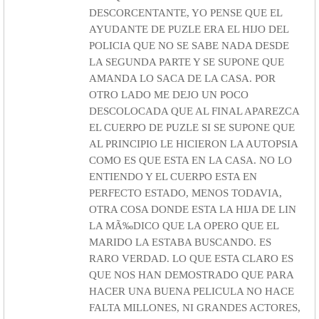
DESCORCENTANTE, YO PENSE QUE EL
AYUDANTE DE PUZLE ERA EL HIJO DEL
POLICIA QUE NO SE SABE NADA DESDE
LA SEGUNDA PARTE Y SE SUPONE QUE
AMANDA LO SACA DE LA CASA. POR
OTRO LADO ME DEJO UN POCO
DESCOLOCADA QUE AL FINAL APAREZCA
EL CUERPO DE PUZLE SI SE SUPONE QUE
AL PRINCIPIO LE HICIERON LA AUTOPSIA
COMO ES QUE ESTA EN LA CASA. NO LO
ENTIENDO Y EL CUERPO ESTA EN
PERFECTO ESTADO, MENOS TODAVIA,
OTRA COSA DONDE ESTA LA HIJA DE LIN
LA MÃ‰DICO QUE LA OPERO QUE EL
MARIDO LA ESTABA BUSCANDO. ES
RARO VERDAD. LO QUE ESTA CLARO ES
QUE NOS HAN DEMOSTRADO QUE PARA
HACER UNA BUENA PELICULA NO HACE
FALTA MILLONES, NI GRANDES ACTORES,