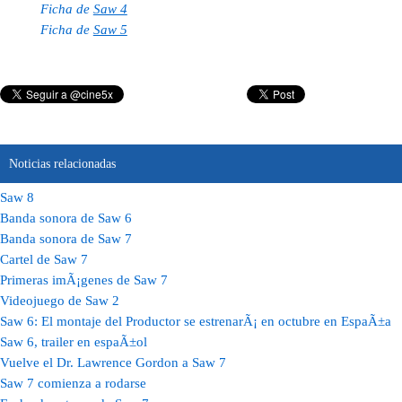
Ficha de
Saw 4
Ficha de
Saw 5
Noticias relacionadas
Saw 8
Banda sonora de Saw 6
Banda sonora de Saw 7
Cartel de Saw 7
Primeras imÃ¡genes de Saw 7
Videojuego de Saw 2
Saw 6: El montaje del Productor se estrenarÃ¡ en octubre en EspaÃ±a
Saw 6, trailer en espaÃ±ol
Vuelve el Dr. Lawrence Gordon a Saw 7
Saw 7 comienza a rodarse