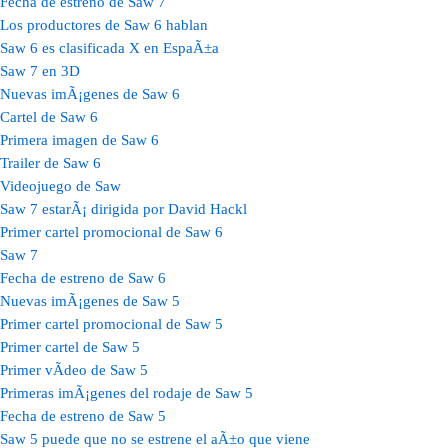
Fecha de estreno de Saw 7
Los productores de Saw 6 hablan
Saw 6 es clasificada X en EspaÃ±a
Saw 7 en 3D
Nuevas imÃ¡genes de Saw 6
Cartel de Saw 6
Primera imagen de Saw 6
Trailer de Saw 6
Videojuego de Saw
Saw 7 estarÃ¡ dirigida por David Hackl
Primer cartel promocional de Saw 6
Saw 7
Fecha de estreno de Saw 6
Nuevas imÃ¡genes de Saw 5
Primer cartel promocional de Saw 5
Primer cartel de Saw 5
Primer vÃ­deo de Saw 5
Primeras imÃ¡genes del rodaje de Saw 5
Fecha de estreno de Saw 5
Saw 5 puede que no se estrene el aÃ±o que viene