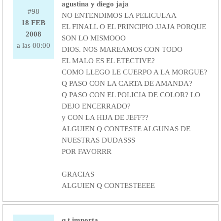
agustina y diego jaja
#98
NO ENTENDIMOS LA PELICULAA
18 FEB
EL FINALL O EL PRINCIPIO JJAJA PORQUE
2008
SON LO MISMOOO
a las 00:00
DIOS. NOS MAREAMOS CON TODO
EL MALO ES EL ETECTIVE?
COMO LLEGO LE CUERPO A LA MORGUE?
Q PASO CON LA CARTA DE AMANDA?
Q PASO CON EL POLICIA DE COLOR? LO
DEJO ENCERRADO?
y CON LA HIJA DE JEFF??
ALGUIEN Q CONTESTE ALGUNAS DE
NUESTRAS DUDASSS
POR FAVORRR
GRACIAS
ALGUIEN Q CONTESTEEEE
q t importa