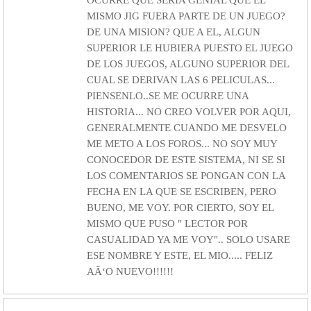
OCURRE QUE SERIA GENIAL QUE EL
MISMO JIG FUERA PARTE DE UN JUEGO?
DE UNA MISION? QUE A EL, ALGUN
SUPERIOR LE HUBIERA PUESTO EL JUEGO
DE LOS JUEGOS, ALGUNO SUPERIOR DEL
CUAL SE DERIVAN LAS 6 PELICULAS...
PIENSENLO..SE ME OCURRE UNA
HISTORIA... NO CREO VOLVER POR AQUI,
GENERALMENTE CUANDO ME DESVELO
ME METO A LOS FOROS... NO SOY MUY
CONOCEDOR DE ESTE SISTEMA, NI SE SI
LOS COMENTARIOS SE PONGAN CON LA
FECHA EN LA QUE SE ESCRIBEN, PERO
BUENO, ME VOY. POR CIERTO, SOY EL
MISMO QUE PUSO " LECTOR POR
CASUALIDAD YA ME VOY".. SOLO USARE
ESE NOMBRE Y ESTE, EL MIO..... FELIZ
AÃ‘O NUEVO!!!!!!