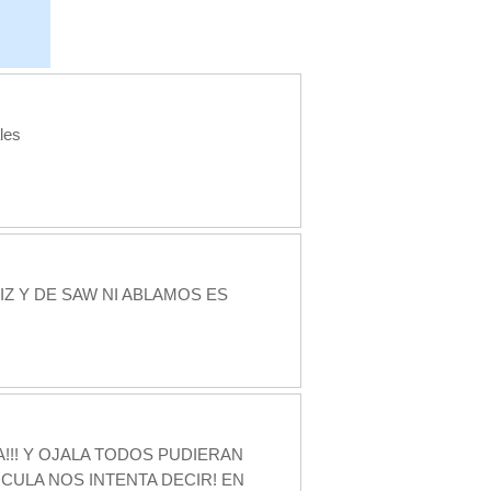
les
Z Y DE SAW NI ABLAMOS ES
!! Y OJALA TODOS PUDIERAN
CULA NOS INTENTA DECIR! EN