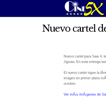
Nuevo cartel d
Nuevo cartel para Saw 4, la
Jigsaw. En esta entrega t
El nuevo cartel sigue la lÃ
imagen en primer plano mÃ¡
octubre.
Ver mÃ¡s imÃ¡genes de S