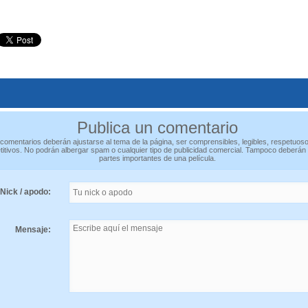
Publica un comentario
comentarios deberán ajustarse al tema de la página, ser comprensibles, legibles, respetuos
titivos. No podrán albergar spam o cualquier tipo de publicidad comercial. Tampoco deberán
partes importantes de una película.
Nick / apodo:
Mensaje: