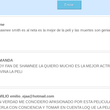
ime
awnee smith es al neta es la mejor de la peli y las muertes son genia
MANDA
OY FAN DE SHAWNEE LA QUIERO MUCHO ES LA MEJOR ACTRI
IVINA LA PELI
MILIO emilio_ejaa@hotmail.com
N VERDAD ME CONCIDERO APASIONADO POR ESTA PELICULA!
ERLA CON CONCIENCIA Y TOMAR EN CUENTA LOQ UE LA PELI