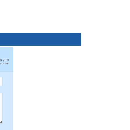
os y no
 contar