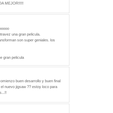
A MEJOR!!!!!
ooooo
travez una gran pelicula.
ansforman son super geniales. los
gran pelicula
comienzo buen desarrollo y buen final
el nuevo jigsaw ?? estoy loco para
...!!