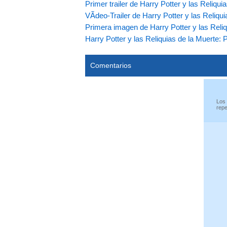
Primer trailer de Harry Potter y las Reliqui
VÃ­deo-Trailer de Harry Potter y las Reliqui
Primera imagen de Harry Potter y las Reliq
Harry Potter y las Reliquias de la Muerte:
Comentarios
Los 
repe