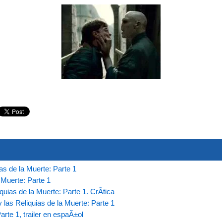
as de la Muerte: Parte 1
a Muerte: Parte 1
quias de la Muerte: Parte 1. CrÃ­tica
 las Reliquias de la Muerte: Parte 1
arte 1, trailer en espaÃ±ol