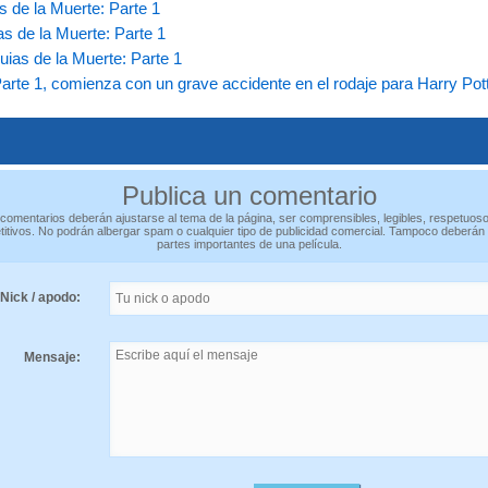
as de la Muerte: Parte 1
as de la Muerte: Parte 1
uias de la Muerte: Parte 1
 Parte 1, comienza con un grave accidente en el rodaje para Harry Pot
Publica un comentario
comentarios deberán ajustarse al tema de la página, ser comprensibles, legibles, respetuos
titivos. No podrán albergar spam o cualquier tipo de publicidad comercial. Tampoco deberán
partes importantes de una película.
Nick / apodo:
Mensaje: