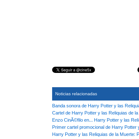
Noticias relacionadas
Banda sonora de Harry Potter y las Reliqui
Cartel de Harry Potter y las Reliquias de l
Enzo CinÃ©filo en... Harry Potter y las Reli
Primer cartel promocional de Harry Potter y
Harry Potter y las Reliquias de la Muerte: P