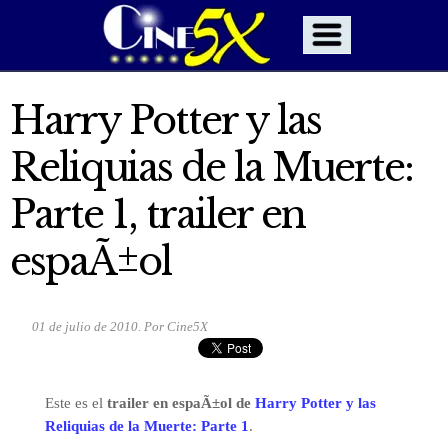
Harry Potter y las
Reliquias de la Muerte:
Parte 1, trailer en
espaÃ±ol
01 de julio de 2010. Por Cine5X
Este es el
trailer en espaÃ±ol de
Harry Potter y las
Reliquias de la Muerte: Parte 1
.