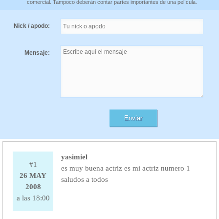
comercial. Tampoco deberán contar partes importantes de una película.
Nick / apodo:
Mensaje:
yasimiel
#1
es muy buena actriz es mi actriz numero 1
26 MAY
saludos a todos
2008
a las 18:00