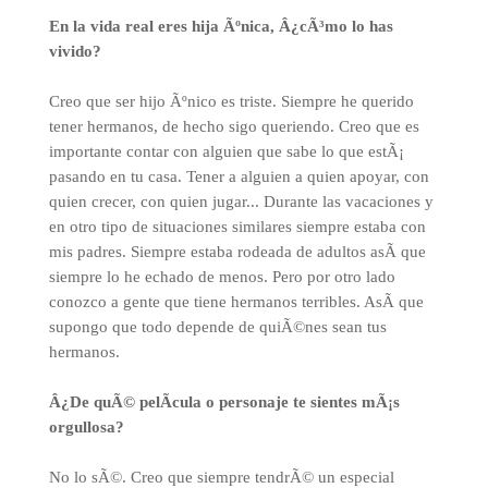
En la vida real eres hija Ãºnica, Â¿cÃ³mo lo has
vivido?
Creo que ser hijo Ãºnico es triste. Siempre he querido
tener hermanos, de hecho sigo queriendo. Creo que es
importante contar con alguien que sabe lo que estÃ¡
pasando en tu casa. Tener a alguien a quien apoyar, con
quien crecer, con quien jugar... Durante las vacaciones y
en otro tipo de situaciones similares siempre estaba con
mis padres. Siempre estaba rodeada de adultos asÃ­ que
siempre lo he echado de menos. Pero por otro lado
conozco a gente que tiene hermanos terribles. AsÃ­ que
supongo que todo depende de quiÃ©nes sean tus
hermanos.
Â¿De quÃ© pelÃ­cula o personaje te sientes mÃ¡s
orgullosa?
No lo sÃ©. Creo que siempre tendrÃ© un especial