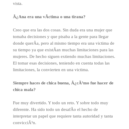
vista.
Â¿Ana era una vÃ­ctima o una tirana?
Creo que era las dos cosas. Sin duda era una mujer que
tomaba decisiones y que pisaba a la gente para llegar
donde querÃ­a, pero al mismo tiempo era una victima de
su tiempo ya que existÃ­an muchas limitaciones para las
mujeres. De hecho siguen extiendo muchas limitaciones.
El tomar esas decisiones, teniendo en cuenta todas las
limitaciones, la convierten en una victima.
Siempre haces de chica buena, Â¿cÃ³mo fue hacer de
chica mala?
Fue muy divertido. Y todo un reto. Y sobre todo muy
diferente. Ha sido todo un desafÃ­o el hecho de
interpretar un papel que requiere tanta autoridad y tanta
convicciÃ³n.