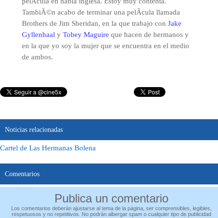
pelÃ­cula en habla inglesa. Estoy muy contenta.
TambiÃ©n acabo de terminar una pelÃ­cula llamada
Brothers de Jim Sheridan, en la que trabajo con
Jake
Gyllenhaal
y
Tobey Maguire
que hacen de hermanos y
en la que yo soy la mujer que se encuentra en el medio
de ambos.
Noticias relacionadas
Cartel de Las Hermanas Bolena
Comentarios
Publica un comentario
Los comentarios deberán ajustarse al tema de la página, ser comprensibles, legibles,
respetuosos y no repetitivos. No podrán albergar spam o cualquier tipo de publicidad