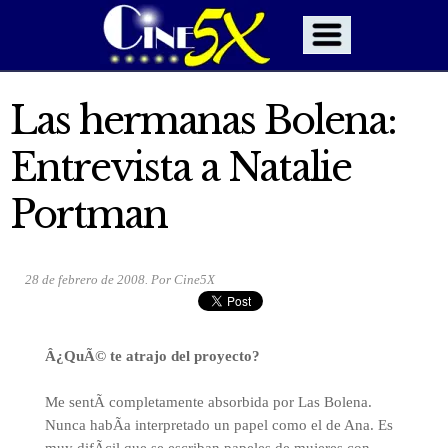
Las hermanas Bolena:
Entrevista a Natalie
Portman
28 de febrero de 2008. Por Cine5X
Â¿QuÃ© te atrajo del proyecto?
Me sentÃ­ completamente absorbida por Las Bolena.
Nunca habÃ­a interpretado un papel como el de Ana. Es