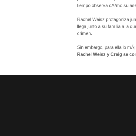
tiempo observa cÃ³mo su ases
Rachel Weisz protagoniza junt
llega junto a su familia a la 
crimen.
Sin embargo, para ella lo mÃ¡s
Rachel Weisz y Craig se co