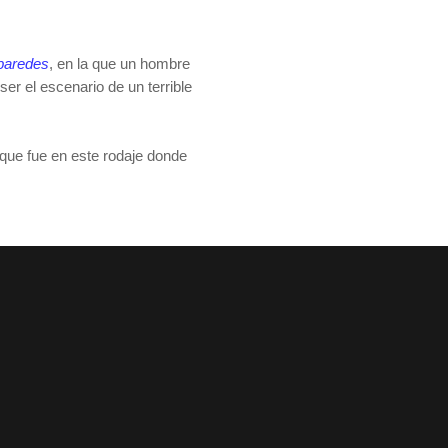
 paredes
, en la que un hombre
ser el escenario de un terrible
 que fue en este rodaje donde