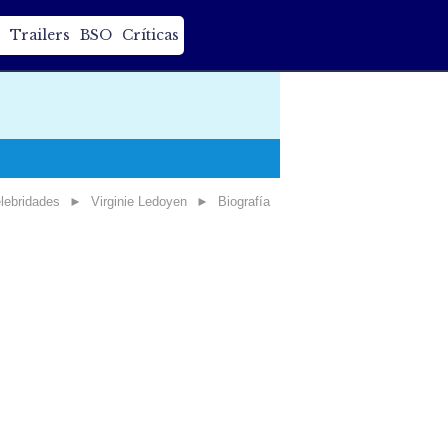
Trailers
BSO
Críticas
lebridades
►
Virginie Ledoyen
►
Biografía