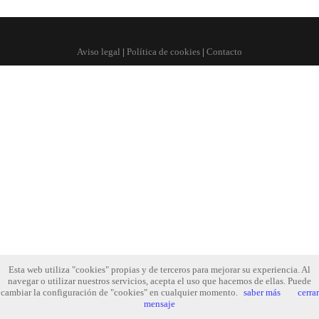
Aviso legal
|
Política de cookies
|
Contacto
Esta web utiliza "cookies" propias y de terceros para mejorar su experiencia. Al
navegar o utilizar nuestros servicios, acepta el uso que hacemos de ellas. Puede
cambiar la configuración de "cookies" en cualquier momento.
saber más
cerrar
mensaje