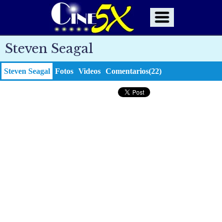
Steven Seagal
Steven Seagal
Fotos
Videos
Comentarios(22)