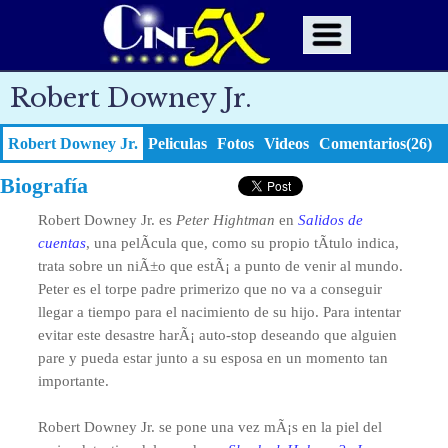
Robert Downey Jr.
Robert Downey Jr.
Peliculas
Fotos
Videos
Comentarios(26)
Biografía
Robert Downey Jr. es
Peter Hightman
en
Salidos de
cuentas
, una pelÃ­cula que, como su propio tÃ­tulo indica,
trata sobre un niÃ±o que estÃ¡ a punto de venir al mundo.
Peter es el torpe padre primerizo que no va a conseguir
llegar a tiempo para el nacimiento de su hijo. Para intentar
evitar este desastre harÃ¡ auto-stop deseando que alguien
pare y pueda estar junto a su esposa en un momento tan
importante.
Robert Downey Jr. se pone una vez mÃ¡s en la piel del