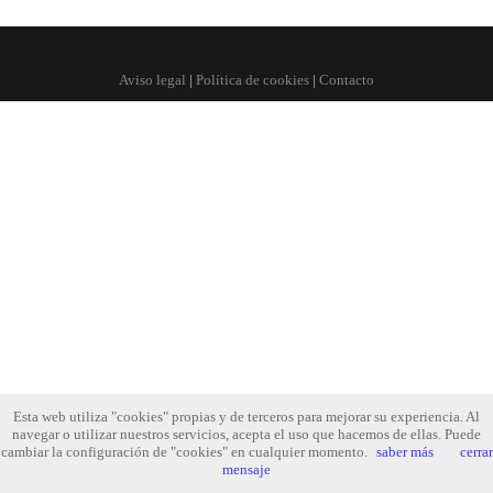
Aviso legal
|
Política de cookies
|
Contacto
Esta web utiliza "cookies" propias y de terceros para mejorar su experiencia. Al
navegar o utilizar nuestros servicios, acepta el uso que hacemos de ellas. Puede
cambiar la configuración de "cookies" en cualquier momento.
saber más
cerrar
mensaje