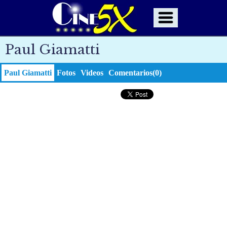
Paul Giamatti
Paul Giamatti
Fotos
Videos
Comentarios(0)