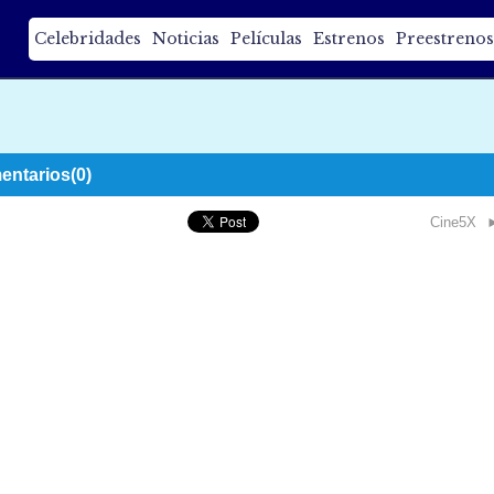
Celebridades
Noticias
Películas
Estrenos
Preestrenos
ntarios(0)
Cine5X