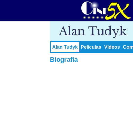
Alan Tudyk
Alan Tudyk
Peliculas
Videos
Come
Biografía