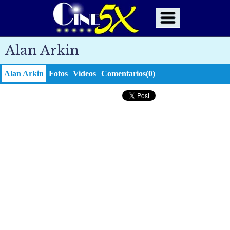
Alan Arkin
Alan Arkin
Fotos
Videos
Comentarios(0)