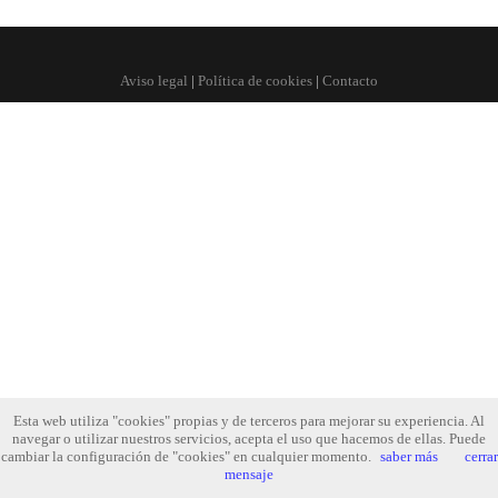
Aviso legal
|
Política de cookies
|
Contacto
Esta web utiliza "cookies" propias y de terceros para mejorar su experiencia. Al
navegar o utilizar nuestros servicios, acepta el uso que hacemos de ellas. Puede
cambiar la configuración de "cookies" en cualquier momento.
saber más
cerrar
mensaje