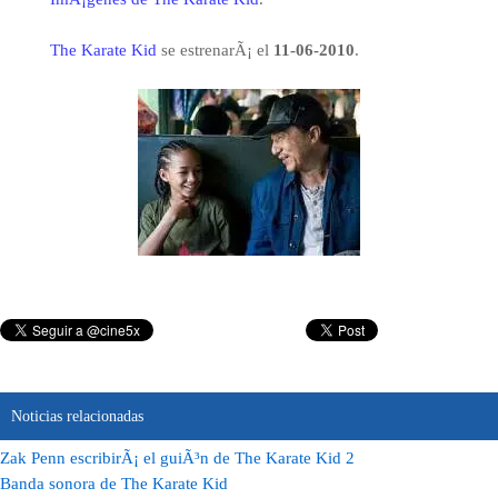
The Karate Kid
se estrenarÃ¡ el
11-06-2010
.
Noticias relacionadas
Zak Penn escribirÃ¡ el guiÃ³n de The Karate Kid 2
Banda sonora de The Karate Kid