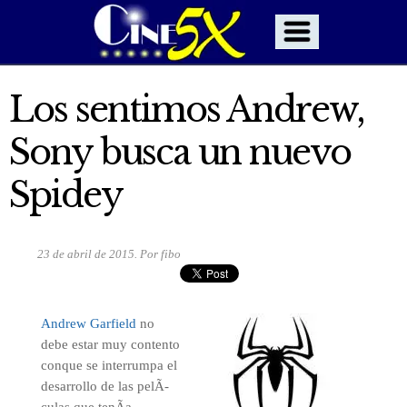
Los sentimos Andrew,
Sony busca un nuevo
Spidey
23 de abril de 2015. Por fibo
Andrew Garfield
no
debe estar muy contento
conque se interrumpa el
desarrollo de las pelÃ­