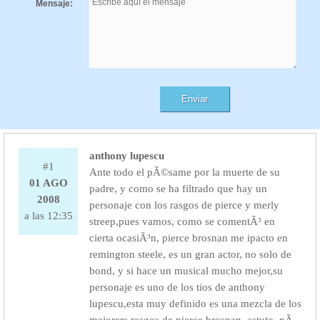
Mensaje:
anthony lupescu
#1
Ante todo el pÃ©same por la muerte de su
01 AGO
padre, y como se ha filtrado que hay un
2008
personaje con los rasgos de pierce y merly
a las 12:35
streep,pues vamos, como se comentÃ³ en
cierta ocasiÃ³n, pierce brosnan me ipacto en
remington steele, es un gran actor, no solo de
bond, y si hace un musical mucho mejor,su
personaje es uno de los tios de anthony
lupescu,esta muy definido es una mezcla de los