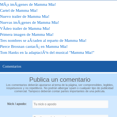
MÃ¡s imÃ¡genes de Mamma Mia!
Cartel de Mamma Mia!
Nuevo trailer de Mamma Mia!
Nuevas imÃ¡genes de Mamma Mia!
VÃ­deo trailer de Mamma Mia!
Primera imagen de Mamma Mia!
Tres nombres se aÃ±aden al reparto de Mamma Mia!
Pierce Brosnan cantarÃ¡ en Mamma Mia!
Tom Hanks en la adaptaciÃ³n del musical "Mamma Mia!"
Comentarios
Publica un comentario
Los comentarios deberán ajustarse al tema de la página, ser comprensibles, legibles,
respetuosos y no repetitivos. No podrán albergar spam o cualquier tipo de publicidad
comercial. Tampoco deberán contar partes importantes de una película.
Nick / apodo: