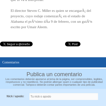
El director Steven C. Miller es quien se encargarÃ¡ del
proyecto, cuyo rodaje comenzarÃ¡ en el estado de
Alabama el prÃ³ximo dÃ­a 9 de febrero, con un guiÃ³n
escrito por Umair Aleem.
Comentarios
Publica un comentario
Los comentarios deberán ajustarse al tema de la página, ser comprensibles, legibles,
respetuosos y no repetitivos. No podrán albergar spam o cualquier tipo de publicidad
comercial. Tampoco deberán contar partes importantes de una película.
Nick / apodo: