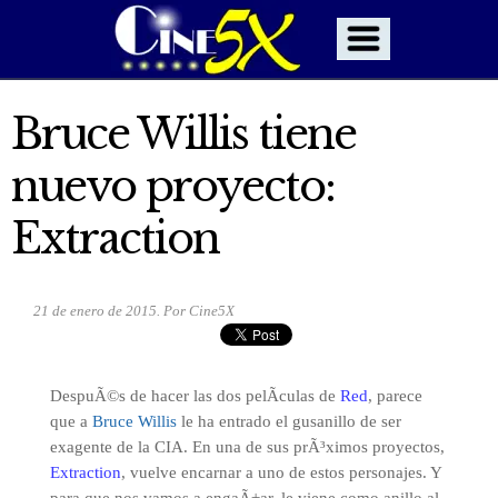
Bruce Willis tiene
nuevo proyecto:
Extraction
21 de enero de 2015. Por Cine5X
DespuÃ©s de hacer las dos pelÃ­culas de
Red
, parece
que a
Bruce Willis
le ha entrado el gusanillo de ser
exagente de la CIA. En una de sus prÃ³ximos proyectos,
Extraction
, vuelve encarnar a uno de estos personajes. Y